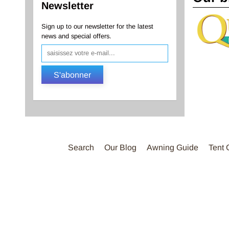
Newsletter
Sign up to our newsletter for the latest
news and special offers.
S'abonner
Search
Our Blog
Awning Guide
Tent 