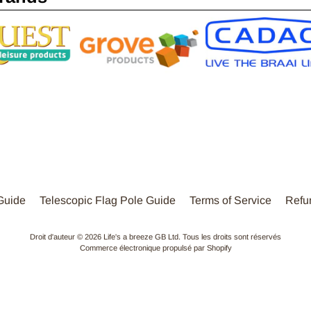
Guide
Telescopic Flag Pole Guide
Terms of Service
Refu
Droit d'auteur © 2026
Life's a breeze GB Ltd
. Tous les droits sont réservés
Commerce électronique propulsé par Shopify